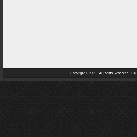
Copyright © 2009 · All Rights Reserved ·
Chu