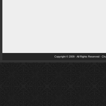
Copyright © 2009 · All Rights Reserved ·
Chu