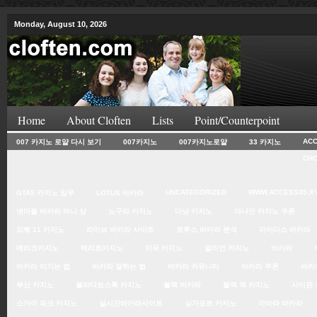
Monday, August 10, 2026
Home
About Cloften
Lists
Point/Counterpoint
AC
007 카지노 로얄 다시 보기
007카지노
007카지노로얄
33 카지노
CH
UNCATEGORIZED
WWW.ACCESS35.X
GTA5 카지노 임무
LOTUS 바카라
넷마블 바카라 머니 상
노구라 카지노
다낭 카지노
더나인 카지노 쿠폰
드퀘 11 카지노
라이브 바카라 사이트
로투스 바카라 분석
마이다스 바카라
메리크카지노
메리트카지노
미국 카지노
밀리언 카지노
바카라
바카라 이기는 법
바카라 잘하는 법
바카라 커뮤니티
바카라 쿠폰
바카
부산 카지노
블라디보스톡 카지노
블랙 바카라
블랙 잭 카지노
사이판 
스카이 파크 카지노
실시간바카라사이트
싱가포르 카지노
아바타 바카라