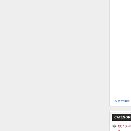
Get Widget
CATEGOR
007 카