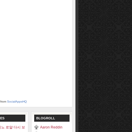
from
SocialAppsHQ
IES
BLOGROLL
지노 로얄 다시 보
Aaron Reddin