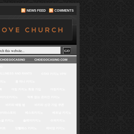
NEWS FEED
COMMENTS
CHOEGOCASINO
CHOEGOCASINO.COM
NG
SILLINESS AND RANTS
GTA5 카지노 VPN
카지노
꽁 머니 카지노
튀
더킹 카지노 회원 가입
더킹카지노
마카오카지노
먹튀 없는 온라인 카지노
바카라 배팅 법
바카라 신규 가입 쿠폰
바카라스토리
베스트카지노
베트남 카지노
소셜 카지노
솔레어카지노
슈퍼카지노
사이트
앙헬레스 카지노
에비앙 카지노