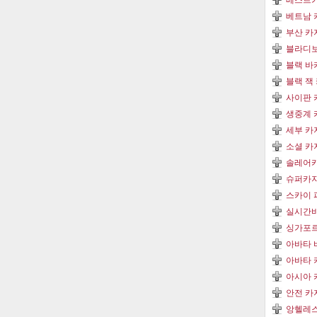
베스트
베트남 
부산 카
블라디
블랙 바
블랙 잭
사이판 
생중계 
세부 카
소셜 카
솔레어
슈퍼카
스카이 
실시간
싱가포르
아바타 
아바타 
아시아 
안전 카
앙헬레스