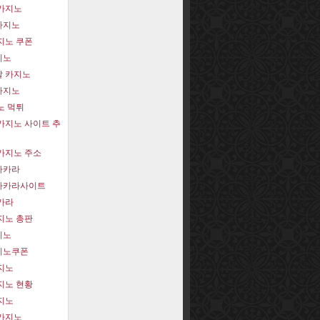
카지노
카지노
지노 쿠폰
지노
 카지노
카지노
노 먹튀
카지노 사이트 추
카지노 주소
바카라
바카라사이트
카라
지노 총판
지노
지노쿠폰
지노
지노 현황
지노
카지노