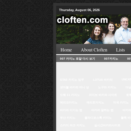
Thursday, August 06, 2026
Home
About Cloften
Lists
007 카지노 로얄 다시 보기
007카지노
0
UNCA
GTA5 카지노 임무
LOTUS 바카라
넷마블 바카라 머니 상
노구라 카지노
다낭
드퀘 11 카지노
라이브 바카라 사이트
로
메리크카지노
메리트카지노
미국 카지노
바카라 이기는 법
바카라 잘하는 법
바카라
부산 카지노
블라디보스톡 카지노
블랙 
스카이 파크 카지노
실시간바카라사이트