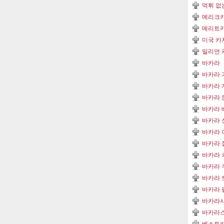
먹튀 없
메리크
메리트
미국 카
밀리언 
바카라
바카라 
바카라 
바카라 
바카라 
바카라 
바카라 
바카라 
바카라 
바카라 
바카라 
바카라 
바카라
바카라