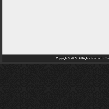
Copyright © 2009 · All Rights Reserved ·
Chu