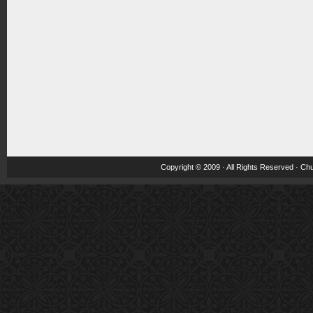
Copyright © 2009 · All Rights Reserved ·
Chu