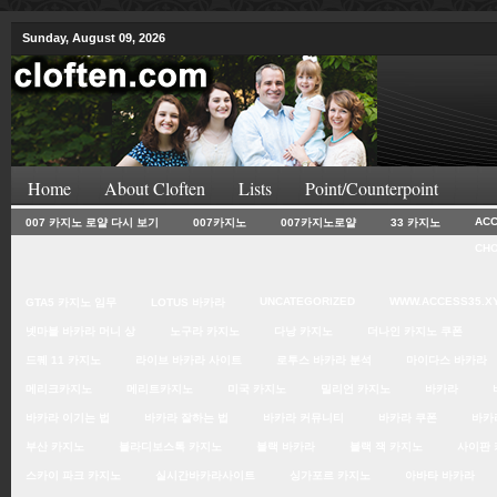
Sunday, August 09, 2026
Home
About Cloften
Lists
Point/Counterpoint
AC
007 카지노 로얄 다시 보기
007카지노
007카지노로얄
33 카지노
CH
UNCATEGORIZED
WWW.ACCESS35.X
GTA5 카지노 임무
LOTUS 바카라
넷마블 바카라 머니 상
노구라 카지노
다낭 카지노
더나인 카지노 쿠폰
드퀘 11 카지노
라이브 바카라 사이트
로투스 바카라 분석
마이다스 바카라
메리크카지노
메리트카지노
미국 카지노
밀리언 카지노
바카라
바카라 이기는 법
바카라 잘하는 법
바카라 커뮤니티
바카라 쿠폰
바카
부산 카지노
블라디보스톡 카지노
블랙 바카라
블랙 잭 카지노
사이판 
스카이 파크 카지노
실시간바카라사이트
싱가포르 카지노
아바타 바카라