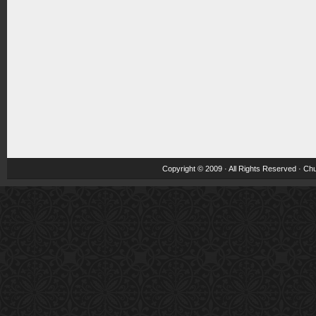
Copyright © 2009 · All Rights Reserved ·
Chu