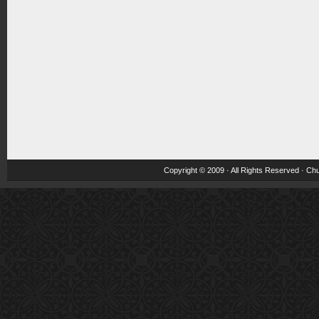
Copyright © 2009 · All Rights Reserved ·
Chu