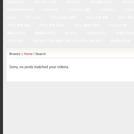
에비앙카지노
예스 카지노 쿠폰
예스카지노
오리엔탈 카지노
오바마카
온라인바카라사이트
우리 바카라
우리 카지노 총판
우리카지노
우리카
카지노
카지노 디비
카지노 로얄 토렌트
카지노 먹튀 검증
카지노 먹튀
카지노 총판 모집
카지노 추천 사이트
카지노 환치기 알바
카지노사이트
클럽 A 카지노
클럽골드카지노
킹 카지노
태양 성 카지노
트럼프 카지
피망 바카라
피망 포커 카지노 로얄 7 포커 로우 바둑이 하이 로우
한게임 바카라
Browse >
Home
/ Search
Sorry, no posts matched your criteria.