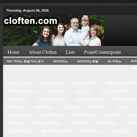
Thursday, August 06, 2026
Home
About Cloften
Lists
Point/Counterpoint
AC
007 카지노 로얄 다시 보기
007카지노
007카지노로얄
33 카지노
CH
UNCATEGORIZED
WWW.ACCESS35.X
GTA5 카지노 임무
LOTUS 바카라
넷마블 바카라 머니 상
노구라 카지노
다낭 카지노
더나인 카지노 쿠폰
드퀘 11 카지노
라이브 바카라 사이트
로투스 바카라 분석
마이다스 바카라
메리크카지노
메리트카지노
미국 카지노
밀리언 카지노
바카라
바카라 이기는 법
바카라 잘하는 법
바카라 커뮤니티
바카라 쿠폰
바카
부산 카지노
블라디보스톡 카지노
블랙 바카라
블랙 잭 카지노
사이판 
스카이 파크 카지노
실시간바카라사이트
싱가포르 카지노
아바타 바카라