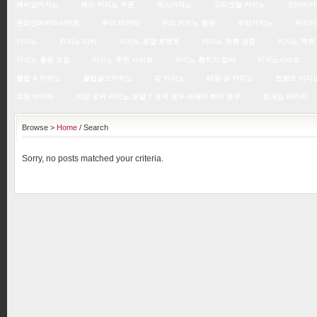
에비앙카지노
예스 카지노 쿠폰
예스카지노
오리엔탈 카지노
오바마카
온라인바카라사이트
우리 바카라
우리 카지노 총판
우리카지노
우리카
카지노
카지노 디비
카지노 로얄 토렌트
카지노 먹튀 검증
카지노 먹튀
카지노 총판 모집
카지노 추천 사이트
카지노 환치기 알바
카지노사이트
클럽 A 카지노
클럽골드카지노
킹 카지노
태양 성 카지노
트럼프 카지
피망 바카라
피망 포커 카지노 로얄 7 포커 로우 바둑이 하이 로우
한게임 바카라
Browse >
Home
/ Search
Sorry, no posts matched your criteria.