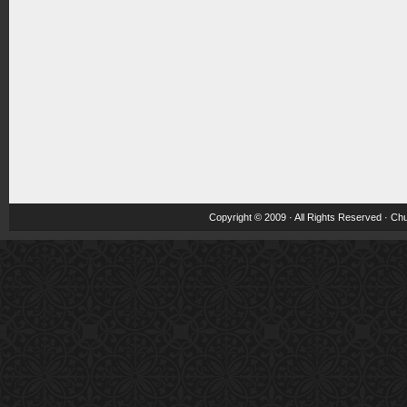
Copyright © 2009 · All Rights Reserved ·
Chu