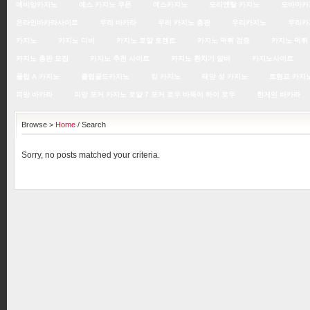
에비앙카지노
예스 카지노 쿠폰
예스카지노
오리엔탈 카지노
오바마카
온라인바카라사이트
우리 바카라
우리 카지노 총판
우리카지노
우리카
카지노
카지노 디비
카지노 로얄 토렌트
카지노 먹튀 검증
카지노 먹튀
카지노 총판 모집
카지노 추천 사이트
카지노 환치기 알바
카지노사이트
클럽 A 카지노
클럽골드카지노
킹 카지노
태양 성 카지노
트럼프 카지
피망 바카라
피망 포커 카지노 로얄 7 포커 로우 바둑이 하이 로우
한게임 바카라
Browse >
Home
/ Search
Sorry, no posts matched your criteria.