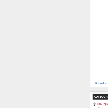
Get Widget
CATEGOR
007 카