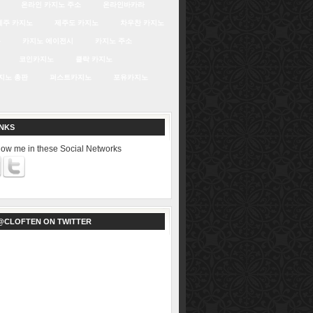
온라인 카지노 주소
온라인바카라
제주 카지노
제주도 카지노
차우찬 카지노
폰
카지노 에이전시
카지노 주소
코인카지노
클락 카지노
지노 총판
퍼스트카지노
포유카지노
INKS
low me in these Social Networks
@CLOFTEN ON TWITTER