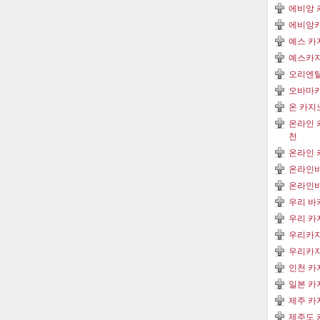
에비앙 
에비앙
예스 카
예스카
오리엔탈
오바마
온 카지
온라인 
천
온라인 
온라인
온라인
우리 바
우리 카
우리카
우리카
인천 카
일본 카
제주 카
제주도 