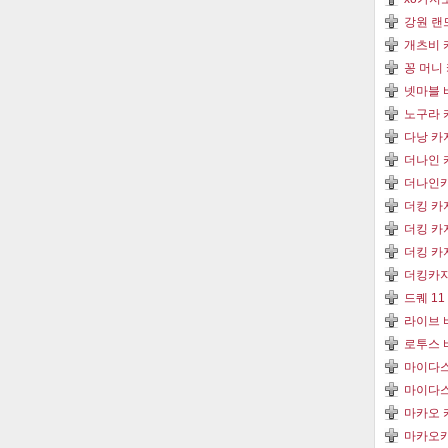
강원 랜
개츠비 
꽁 머니
넷마블 
노구라 
다낭 카
더나인 
더나인
더킹 카지
더킹 카
더킹 카
더킹카
드퀘 1
라이브 
로투스 
마이다스
마이다스
마카오 
마카오