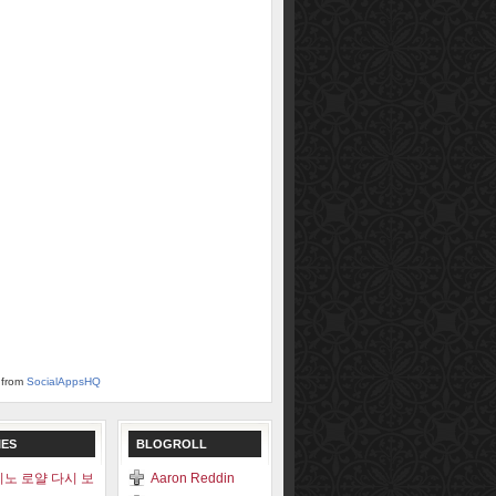
from
SocialAppsHQ
IES
BLOGROLL
지노 로얄 다시 보
Aaron Reddin