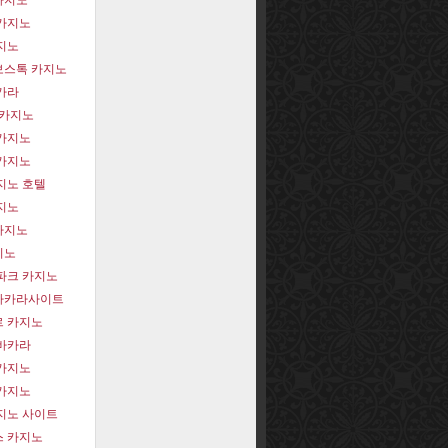
카지노
카지노
지노
보스톡 카지노
카라
 카지노
카지노
카지노
지노 호텔
지노
카지노
지노
파크 카지노
바카라사이트
 카지노
바카라
카지노
카지노
지노 사이트
 카지노