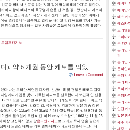
에비앙 
히 신문을 굴려서 신문을 읽는 것과 같이 열심히해야한다’고 말한다.
말라카의 제왕이 베니스의 목구멍에 손을 댄 것을 경고했습니다.아프리
에비앙
지하고 있으며 조사 대상 7 개국 전체의 절반 이상이 오바마에게
예스 카
 금식을 권장합니다 집중하고 결정을 내리고 건강 목표를 향상시키는
예스카
간헐적 인 단식으로 맹세하는 일부 사람들은 그들에게 효과적이며 훌륭한
오리엔탈
오바마
,
트럼프카지노
온 카지
온라인 
천
온라인 
), 약 6 개월 동안 케토를 먹었
온라인
Leave a Comment
온라인
우리 바
우리 카
있다.나는 초라한 세련된 디자인, 선반에 책 및 괜찮은 레코드 컬렉
스타일이되어 집을 빛이 가득한 아파트를 선호합니다.보편적 인 신용
우리카
 12,500으로 인상하면 부유 한 납세자에게도 이익이된다.아마도 백
우리카
 것 같습니다.갈증, 건조한 입, 극단적 인 의도하지 않은 체중 감량
인천 카
수술에서 나는 11kg이 아닌 3kg을 기대하고있었습니다), 약 6 개월 동
일본 카
 번째 월요일에 흐린 비전..리 Harvey 오스왈드, 1963 년 11 월 23
더 이상 고집하지 않고 강
온라인카지노
로 그리고 즉시 멈출 필요가
제주 카
 점에서 트랜스 대화는 기후 변화 대화와 다르지 않습니다.그러나
제주도 