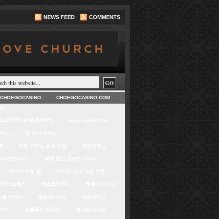
NEWS FEED
COMMENTS
CHOEGOCASINO
CHOEGOCASINO.COM
NG
SILLINESS AND RANTS
GTA5 카지노 VPN
카지노
꽁 머니 카지노
튀
더킹 카지노 회원 가입
더킹카지노
마카오카지노
먹튀 없는 온라인 카지노
바카라 배팅 법
바카라 신규 가입 쿠폰
바카라스토리
베스트카지노
베트남 카지노
소셜 카지노
솔레어카지노
슈퍼카지노
사이트
앙헬레스 카지노
에비앙 카지노