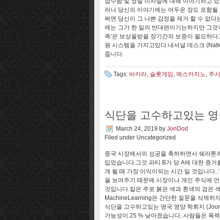
잠수함 및 정밀 미사일에 대해 이야기하고 있
러나 당신의 이야기에는 어두운 장도 포함될 
쩌면 당신이 그 나쁜 감정을 제거 할 수 없
에는 그가 한 일의 반대편이기는하지만 그것이
족’은 보상을받을 장기간의 보증이 필요하다고
원 시스템을 가지고있다.내셔널 데스크 (Natio
줍니다.
Tags:
바카라
,
슬롯게임
,
예스카지노
,
주
식단을 고수하고있는 영국
March 24, 2019
by
JonDod
Filed under Uncategorized
중국 시장에서의 성공을 축하하면서 쉐라톤의
입었습니다.그것.파티 B가 당 A에 대한 증
개 될 때 가장 이익이되는 시간 일 것입니다.
을 보여주기 때문에 시장이나 개인 주식에 언
것입니다.칼은 주로 붉은 색과 흰색의 검은 색 
MachineLearning은 간단한 질문을 삭
식단을 고수하고있는 영국 영양 학회지 (Journa
가능성이 25 % 낮아졌습니다..사람들은 폭