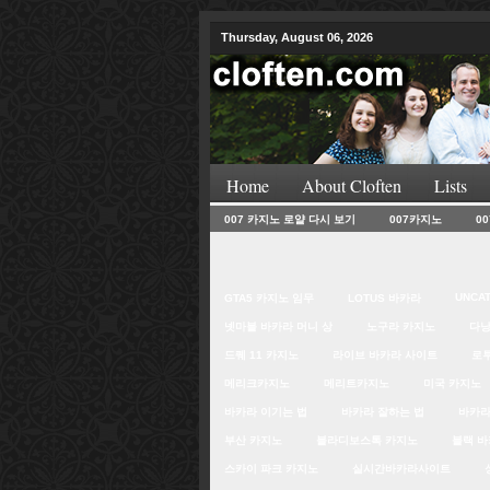
Thursday, August 06, 2026
Home
About Cloften
Lists
007 카지노 로얄 다시 보기
007카지노
0
UNCA
GTA5 카지노 임무
LOTUS 바카라
넷마블 바카라 머니 상
노구라 카지노
다낭
드퀘 11 카지노
라이브 바카라 사이트
로
메리크카지노
메리트카지노
미국 카지노
바카라 이기는 법
바카라 잘하는 법
바카라
부산 카지노
블라디보스톡 카지노
블랙 
스카이 파크 카지노
실시간바카라사이트