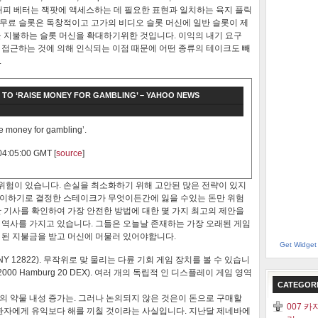
별 해피 베터는 잭팟에 액세스하는 데 필요한 표현과 일치하는 육지 플릭
d % 무료 슬롯은 독창적이고 고가의 비디오 슬롯 머신에 일반 슬롯이 제
을 지불하는 슬롯 머신을 확대하기위한 것입니다. 이익의 내기 요구
 접근하는 것에 의해 인식되는 이점 때문에 어떤 종류의 테이크도 빼
.
TO ‘RAISE MONEY FOR GAMBLING’ – YAHOO NEWS
e money for gambling’.
4:05:00 GMT [
source
]
위험이 있습니다. 손실을 최소화하기 위해 고안된 많은 전략이 있지
레이하기로 결정한 스테이크가 무엇이든간에 잃을 수있는 돈만 위험
한 기사를 확인하여 가장 안전한 방법에 대한 몇 가지 최고의 제안을
 역사를 가지고 있습니다. 그들은 오늘날 존재하는 가장 오래된 게임
 된 지불금을 받고 머신에 머물러 있어야합니다.
Get Widget
Corinth NY 12822). 무작위로 맞 물리는 다륜 기회 게임 장치를 볼 수 있습니
0 DE-2000 Hamburg 20 DEX). 여러 개의 독립적 인 디스플레이 게임 영역
CATEGOR
의 약물 내성 증가는. 그러나 논의되지 않은 것은이 돈으로 구매할
007 카
 환자에게 유익보다 해를 끼칠 것이라는 사실입니다. 지난달 제네바에