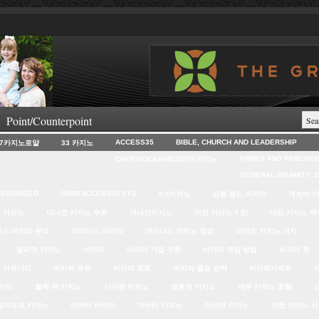
Point/Counterpoint
ACCESS35
BIBLE, CHURCH AND LEADERSHIP
07카지노로얄
33 카지노
FAMILY AND PARENTI
CHOEGOCASINO파라오카지노
GENERAL INSANITY, 
TEGORIZED
WWW.ACCESS35.XYZ
XO카지노
강원 랜드 바카라
개츠비 
 카지노
더나인 카지노 쿠폰
더나인카지노
더킹 카지노 3 만
더킹 카지노 먹
투스 바카라 분석
마이다스 바카라
마이다스 카지노 영상
마카오 카지노 여자
밀리언 카지노
바카라
바카라 가입 쿠폰
바카라 게임 방법
바카라 몬
 커뮤니티
바카라 쿠폰
바카라 토토
바카라 필승 전략
바카라사이트
바카라
블랙 잭 카지노
사이판 카지노
생중계 카지노
세부 카지노 호텔
싱가포르 카지노
아바타 바카라
아바타 카지노
아시아 카지노
안전 카지노 