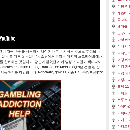
강원 랜
개츠비 
꽁 머니
넷마블 
노구라 
다낭 카
더나인 
간이 처음 바퀴를 사용하기 시작한 때부터 시작된 것으로 추정됩니
더나인
 수있는 또 다른 옵션입니다. 슬롯에서 목표는 마지막 스트라이크에서
더킹 카지
를 완료하는 것입니다. 당신이 믿었던 게이 남성 스타일이 확대되어
더킹 카
er Online Dating Dani Coffee Meets Bagel은 선별 된 경
희망합니다. Por cierto, gracias 기준 Rfulvuqy isyqlpzv
더킹 카
더킹카
드퀘 1
라이브 
로투스 
마이다스
마이다스
마카오 
마카오