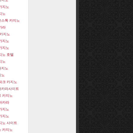
카지노
카지노
지노
보스톡 카지노
카라
 카지노
카지노
카지노
지노 호텔
지노
카지노
지노
파크 카지노
바카라사이트
 카지노
바카라
카지노
카지노
지노 사이트
 카지노