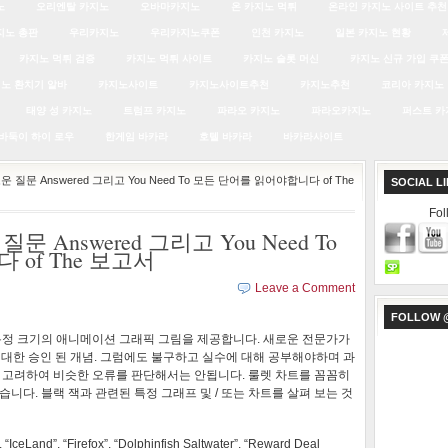
노
오리엔탈 카지노
오바마카지노
온 카지노 먹튀
온라인 카지노 사이트 추천
지노 총판
우리카지노
우리카지노쿠폰
인천 카지노
일본 카지노 현황
카지노 먹튀 검증
카지노 먹튀 사이트
카지노 슬롯 머신
카지노 신규 가입 쿠
노 환치기 알바
카지노사이트
카지노사이트추천
카지노추천
코리아 카지노
태양 성 카지노
트럼프 카지노
파라오 카지노
파라오카지노
퍼스트 카
 바둑이 하이 로우
한게임 바카라
호텔 바카라
바카라사이트
로운 질문 Answered 그리고 You Need To 모든 단어를 읽어야합니다 of The
SOCIAL L
Fol
문 Answered 그리고 You Need To
of The 보고서
Leave a Comment
FOLLOW 
특정 크기의 애니메이션 그래픽 그림을 제공합니다. 새로운 전문가가
e에 대한 승인 된 개념. 그럼에도 불구하고 실수에 대해 공부해야하며 과
 고려하여 비슷한 오류를 판단해서는 안됩니다. 룰렛 차트를 꼼꼼히
니다. 블랙 잭과 관련된 특정 그래프 및 / 또는 차트를 살펴 보는 것
d”, “Firefox”, “Dolphinfish Saltwater”, “Reward Deal