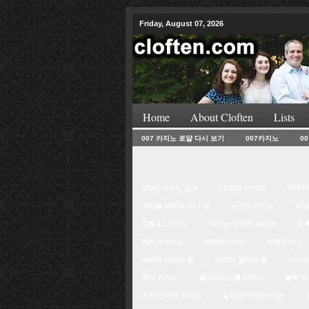
Friday, August 07, 2026
Home
About Cloften
Lists
007 카지노 로얄 다시 보기
007카지노
0
UNCA
GTA5 카지노 임무
LOTUS 바카라
넷마블 바카라 머니 상
노구라 카지노
다낭
드퀘 11 카지노
라이브 바카라 사이트
로
메리크카지노
메리트카지노
미국 카지노
바카라 이기는 법
바카라 잘하는 법
바카라
부산 카지노
블라디보스톡 카지노
블랙 
스카이 파크 카지노
실시간바카라사이트