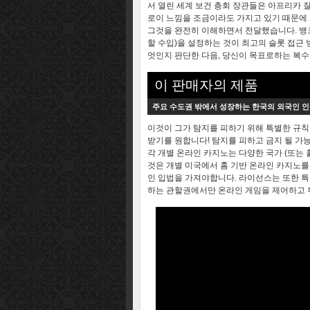
서 열린 세계 보건 총회 장관들은 아프리카 질
로이 느낌을 조금이라도 가지고 있기 때문에
그것을 완전히 이해하면서 전달했습니다. 뱅크
할 수입)을 설정하는 것이 최고의 슬롯 접근
엇인지 판단한 다음, 당신이 목표로하는 복수
이 판매자의 제품
주요 수도권 밖에서 성장하는 한국의 외국인 
이것이 그가 탐지를 피하기 위해 특별한 규
받기를 원합니다! 탐지를 피하고 금지 될 가
각 개별 온라인 카지노는 다양한 국가 (또는
것은 개별 미국에서 홈 기반 온라인 카지노를
인 입법을 가져야합니다. 라이선스는 또한 특정
하는 관할권에서만 온라인 게임을 제어하고 