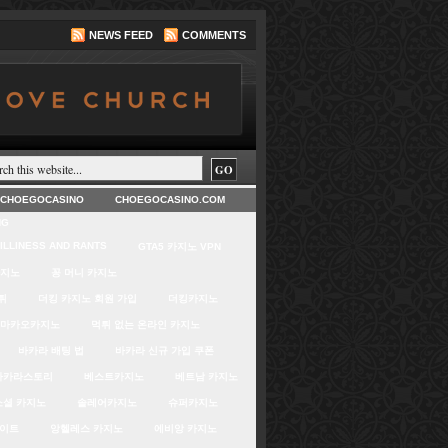
NEWS FEED
COMMENTS
CHOEGOCASINO
CHOEGOCASINO.COM
NG
SILLINESS AND RANTS
GTA5 카지노 VPN
카지노
꽁 머니 카지노
튀
더킹 카지노 회원 가입
더킹카지노
마카오카지노
먹튀 없는 온라인 카지노
바카라 배팅 법
바카라 신규 가입 쿠폰
바카라스토리
베스트카지노
베트남 카지노
소셜 카지노
솔레어카지노
슈퍼카지노
사이트
앙헬레스 카지노
에비앙 카지노