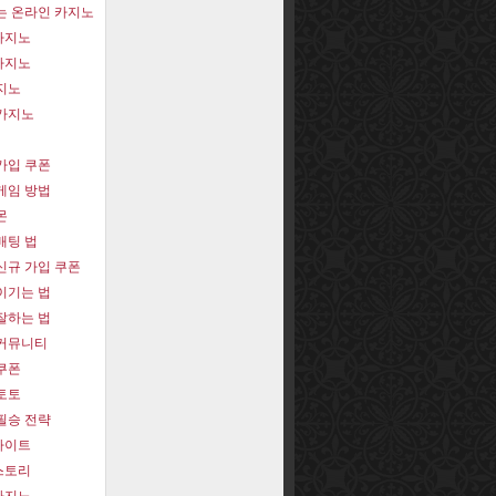
는 온라인 카지노
카지노
카지노
지노
카지노
가입 쿠폰
게임 방법
몬
배팅 법
신규 가입 쿠폰
이기는 법
잘하는 법
커뮤니티
쿠폰
토토
필승 전략
사이트
스토리