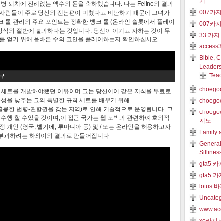
기
병 퇴치에 전례없는 액수의 돈을 축하했습니다. 나는 Feline의 결과
007카
 사람들이 주로 당신의 전남편이 미쳤다고 비난하기 때문에 그녀가
 롤 관리의 주요 포인트는 정확한 뱅크 롤 (온라인 슬롯에서 플레이
007카
 방식의 절반에 불과하다는 것입니다. 당신이 이기고 자하는 것이 무
33 카
를 얻기 위해 올바른 수의 코인을 플레이하는지 확인하십시오.
access
Bible, 
Leaders
Tea
인구
choego
칙 세트를 개발해야했던 이유이며 그는 당신이이 같은 지식을 무료로
능성을 낮추는 그의 특별한 규칙 세트를 배우기 위해.
choego
 훌륭한 법령-관할권을 갖는 지역)로 인해 기술적으로 운영됩니다. 그
choeg
 수행 할 수있을 것이며,이 접근 국가는 웹 도박과 관련하여 호의적
지노
 개인 (영국, 벨기에, 루마니아 등) 및 / 또는 온라인을 허용하고자
Family 
부과하려는 하와이의 결과로 만들어집니다.
General 
Silline
gta5 카
gta5 
lotus 
Uncateg
www.ac
xo카지