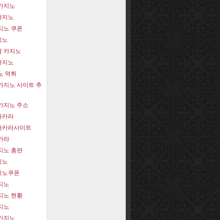
카지노
카지노
지노 쿠폰
지노
 카지노
카지노
노 먹튀
카지노 사이트 추
카지노 주소
바카라
바카라사이트
카라
지노 총판
지노
지노쿠폰
지노
지노 현황
지노
카지노