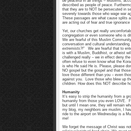
be peaceful in all things – Muslims, acc
described as people of peace. Furthermo
that they are to NOT be persecuted in se
severely towards those who wage war a
These passages are what cause splits am
are acting out of fear and true ignorance
Yet, our churches get really uncomforta
congregation
or
even someone who is diff
We are fearful of this Muslim Community 
conversation and cultural understanding. 
extremists?!
” We are fearful that to en
is with a Muslim, Buddhist, or atheist wi
challenged really – we in effect deny the
often refuse to even know what the Kora
is who He said He is. Please, please don
NO gospel but the gospel and that those 
love those different than you – even th
against you. Love those who blew up t
children. How does this NOT describe ho
Humanity
It’s easy to strip the humanity from a gr
humanity from those you even LOVE. Fo
but until I mean one, they will remain wh
my blog, my neighbors are muslim, I ha
ride to the airport on Wednesday is a M
me!
We forget the message of Christ was not