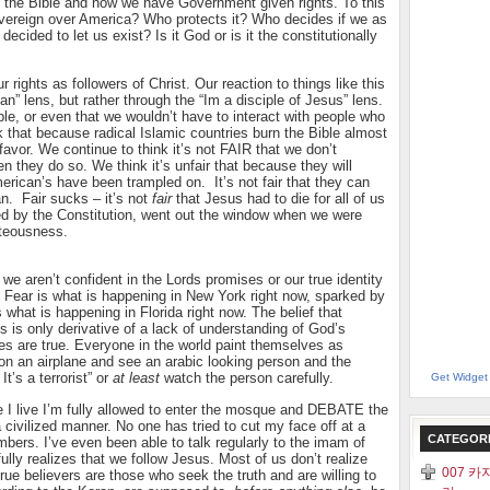
 the Bible and how we have Government given rights. To this
vereign over America? Who protects it? Who decides if we as
cided to let us exist? Is it God or is it the constitutionally
rights as followers of Christ. Our reaction to things like this
n” lens, but rather through the “Im a disciple of Jesus” lens.
ble, or even that we wouldn’t have to interact with people who
nk that because radical Islamic countries burn the Bible almost
 favor. We continue to think it’s not FAIR that we don’t
n they do so. We think it’s unfair that because they will
merican’s have been trampled on. It’s not fair that they can
an. Fair sucks – it’s not
fair
that Jesus had to die for all of us
ded by the Constitution, went out the window when we were
hteousness.
we aren’t confident in the Lords promises or our true identity
 Fear is what is happening in New York right now, sparked by
s what is happening in Florida right now. The belief that
s is only derivative of a lack of understanding of God’s
es are true. Everyone in the world paint themselves as
on an airplane and see an arabic looking person and the
t’s a terrorist” or
at least
watch the person carefully.
Get Widget
I live I’m fully allowed to enter the mosque and DEBATE the
ivilized manner. No one has tried to cut my face off at a
CATEGOR
rs. I’ve even been able to talk regularly to the imam of
ly realizes that we follow Jesus. Most of us don’t realize
007 카
e believers are those who seek the truth and are willing to