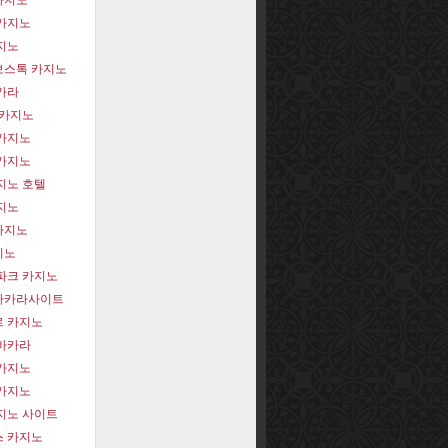
카지노
카지노
지노
보스톡 카지노
카라
 카지노
카지노
카지노
지노 호텔
지노
카지노
지노
파크 카지노
바카라사이트
 카지노
바카라
카지노
카지노
지노 사이트
 카지노