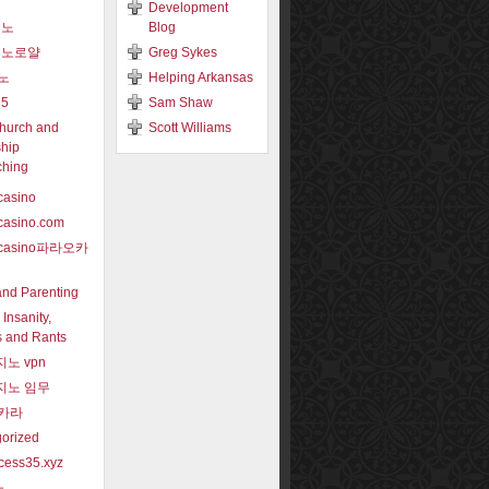
Development
지노
Blog
지노로얄
Greg Sykes
지노
Helping Arkansas
35
Sam Shaw
Church and
Scott Williams
hip
ching
casino
casino.com
ocasino파라오카
and Parenting
Insanity,
ss and Rants
지노 vpn
카지노 임무
바카라
orized
cess35.xyz
노