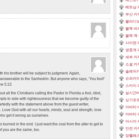
베스트
베트남 
부산 카
블라디
블랙 바
블랙 잭
사이판 
생중계 
세부 카
소셜 카
솔레어
th his brother will be subject to judgment. Again,
슈퍼카
 answerable to the Sanhedrin. But anyone who says, ‘You fool!’
hew 5:22
스카이 
실시간
all the Christians calling the Pastor in Florida a fool, idiot,
empts to side with righteousness that we become guilty of the
싱가포르
tedly with the statement above from the guest writer,
아바타 
. Love God with all our hearts, minds, soul and strength, love
아바타 
ho get it wrong as ourselves.
아시아 
urned in the end. I just want the coal from the alter to get to
안전 카
 of you are the same, too.
앙헬레스