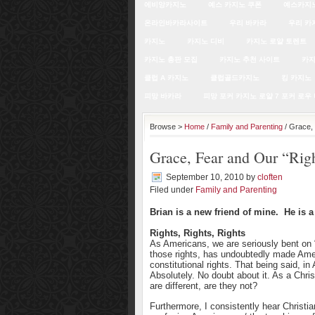
에비앙카지노
예스 카지노 쿠폰
예스카지
온라인바카라사이트
우리 바카라
우리 카
카지노
카지노 디비
카지노 로얄 토렌트
카지노 총판 모집
카지노 추천 사이트
카지
클럽 A 카지노
클럽골드카지노
킹 카지노
피망 바카라
피망 포커 카지노 로얄 7 포커 로우
Browse >
Home
/
Family and Parenting
/ Grace, 
Grace, Fear and Our “Righ
September 10, 2010
by
cloften
Filed under
Family and Parenting
Brian is a new friend of mine. He is a
Rights, Rights, Rights
As Americans, we are seriously bent on “
those rights, has undoubtedly made Amer
constitutional rights. That being said, i
Absolutely. No doubt about it. As a Chri
are different, are they not?
Furthermore, I consistently hear Christi