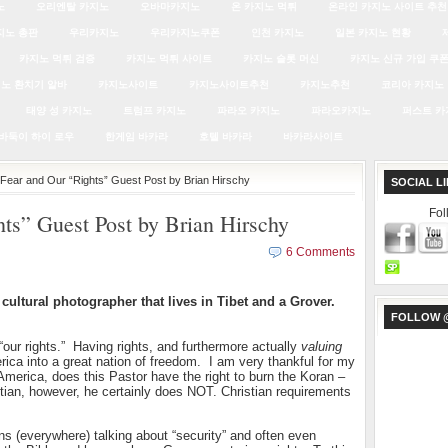
노
오리엔탈 카지노
오바마카지노
온 카지노 먹튀
온라인 카지노 사이트 추천
지노 총판
우리카지노
우리카지노쿠폰
인천 카지노
일본 카지노 현황
카지노 먹튀 검증
카지노 먹튀 사이트
카지노 슬롯 머신
카지노 신규 가입 쿠
노 환치기 알바
카지노사이트
카지노사이트추천
카지노추천
코리아 카지노
태양 성 카지노
트럼프 카지노
파라오 카지노
파라오카지노
퍼스트 카
 바둑이 하이 로우
한게임 바카라
호텔 바카라
바카라사이트
Fear and Our “Rights” Guest Post by Brian Hirschy
SOCIAL L
Fol
ts” Guest Post by Brian Hirschy
6 Comments
 cultural photographer that lives in Tibet and a Grover.
FOLLOW 
our rights.” Having rights, and furthermore actually
valuing
ica into a great nation of freedom. I am very thankful for my
n America, does this Pastor have the right to burn the Koran –
stian, however, he certainly does NOT. Christian requirements
ans (everywhere) talking about “security” and often even