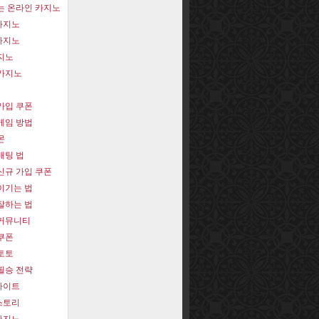
는 온라인 카지노
카지노
카지노
지노
카지노
가입 쿠폰
게임 방법
몬
배팅 법
신규 가입 쿠폰
이기는 법
잘하는 법
커뮤니티
쿠폰
토토
필승 전략
사이트
스토리