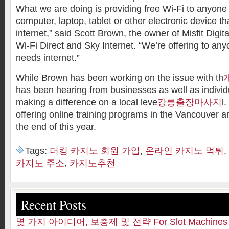
What we are doing is providing free Wi-Fi to anyon
computer, laptop, tablet or other electronic device t
internet,” said Scott Brown, the owner of Misfit Digit
Wi-Fi Direct and Sky Internet. “We’re offering to an
needs internet.”
While Brown has been working on the issue with th
has been hearing from businesses as well as individu
making a difference on a local leve
강릉출장마사지
l
offering online training programs in the Vancouver 
the end of this year.
Tags:
더킹 카지노 회원 가입
,
온라인 카지노 먹튀
,
카지노 주소
,
카지노추천
Recent Posts
몇 가지 아이디어, 보충제 및 전략 For Slot Machines