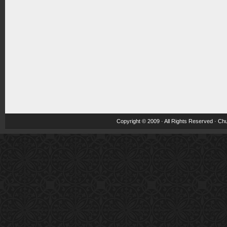
Copyright © 2009 · All Rights Reserved ·
Chu