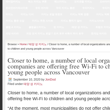
에비앙카지노
예스 카지노 쿠폰
예스카지노
오리엔탈 카지노
오바마카
온라인바카라사이트
우리 바카라
우리 카지노 총판
우리카지노
우리카
카지노
카지노 디비
카지노 로얄 토렌트
카지노 먹튀 검증
카지노 먹튀
카지노 총판 모집
카지노 추천 사이트
카지노 환치기 알바
카지노사이트
클럽 A 카지노
클럽골드카지노
킹 카지노
태양 성 카지노
트럼프 카지
피망 바카라
피망 포커 카지노 로얄 7 포커 로우 바둑이 하이 로우
한게임 바카라
Browse >
Home
/
태양 성 카지노
/ Closer to home, a number of local organizations an
to children and young people across Vancouver
Closer to home, a number of local orga
companies are offering free Wi-Fi to c
young people across Vancouver
September 10, 2020
by
JonDod
Filed under
태양 성 카지노
Closer to home, a number of local organizations an
offering free Wi-Fi to children and young people ac
“At the moment, most municipalities do not offer child